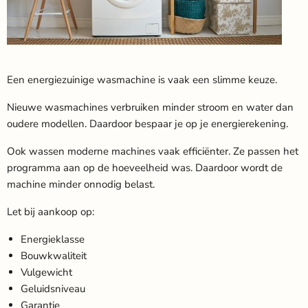
Een energiezuinige wasmachine is vaak een slimme keuze.
Nieuwe wasmachines verbruiken minder stroom en water dan
oudere modellen. Daardoor bespaar je op je energierekening.
Ook wassen moderne machines vaak efficiënter. Ze passen het
programma aan op de hoeveelheid was. Daardoor wordt de
machine minder onnodig belast.
Let bij aankoop op:
Energieklasse
Bouwkwaliteit
Vulgewicht
Geluidsniveau
Garantie