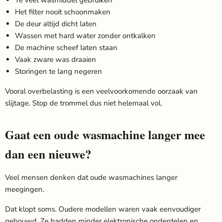
Te veel wasmiddel gebruiken
Het filter nooit schoonmaken
De deur altijd dicht laten
Wassen met hard water zonder ontkalken
De machine scheef laten staan
Vaak zware was draaien
Storingen te lang negeren
Vooral overbelasting is een veelvoorkomende oorzaak van
slijtage. Stop de trommel dus niet helemaal vol.
Gaat een oude wasmachine langer mee
dan een nieuwe?
Veel mensen denken dat oude wasmachines langer
meegingen.
Dat klopt soms. Oudere modellen waren vaak eenvoudiger
gebouwd. Ze hadden minder elektronische onderdelen en