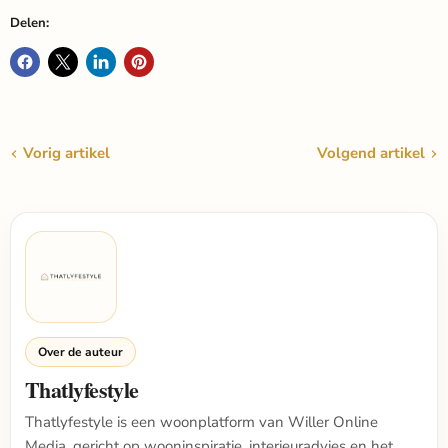
Delen:
Vorig artikel
Volgend artikel
Over de auteur
Thatlyfestyle
Thatlyfestyle is een woonplatform van Willer Online
Media, gericht op wooninspiratie, interieuradvies en het