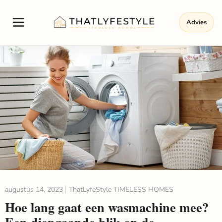
Advies
augustus 14, 2023
ThatLyfeStyle TIMELESS HOMES
Hoe lang gaat een wasmachine mee?