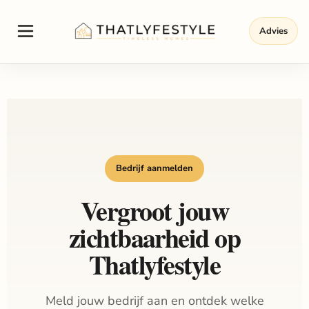
Advies
Bedrijf aanmelden
Vergroot jouw
zichtbaarheid op
Thatlyfestyle
Meld jouw bedrijf aan en ontdek welke