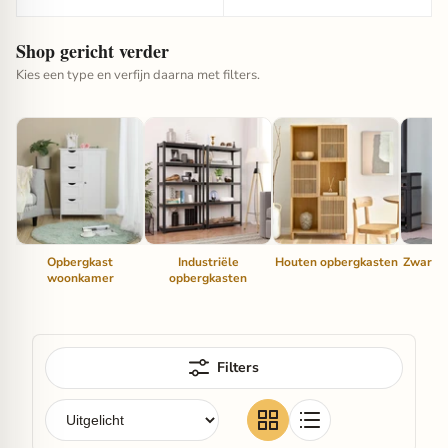
Shop gericht verder
Kies een type en verfijn daarna met filters.
Opbergkast
Industriële
Houten opbergkasten
Zwarte 
woonkamer
opbergkasten
Filters