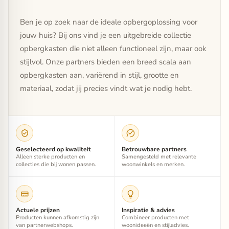
Ben je op zoek naar de ideale opbergoplossing voor
jouw huis? Bij ons vind je een uitgebreide collectie
opbergkasten die niet alleen functioneel zijn, maar ook
stijlvol. Onze partners bieden een breed scala aan
opbergkasten aan, variërend in stijl, grootte en
materiaal, zodat jij precies vindt wat je nodig hebt.
Geselecteerd op kwaliteit
Betrouwbare partners
Alleen sterke producten en
Samengesteld met relevante
collecties die bij wonen passen.
woonwinkels en merken.
Actuele prijzen
Inspiratie & advies
Producten kunnen afkomstig zijn
Combineer producten met
van partnerwebshops.
woonideeën en stijladvies.