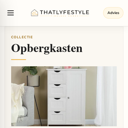
Advies
COLLECTIE
Opbergkasten