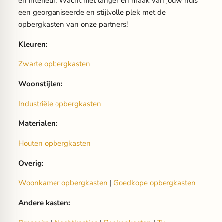
en interieur. Wacht niet langer en maak van jouw huis
een georganiseerde en stijlvolle plek met de
opbergkasten van onze partners!
Kleuren:
Zwarte opbergkasten
Woonstijlen:
Industriële opbergkasten
Materialen:
Houten opbergkasten
Overig:
Woonkamer opbergkasten
|
Goedkope opbergkasten
Andere kasten: