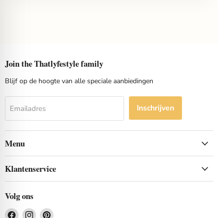
Join the Thatlyfestyle family
Blijf op de hoogte van alle speciale aanbiedingen
Inschrijven
Emailadres
Menu
Klantenservice
Volg ons
Vind
Vind
Vind