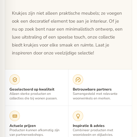
Krukjes zijn niet alleen praktische meubels; ze voegen
ook een decoratief element toe aan je interieur. Of je
nu op zoek bent naar een minimalistisch ontwerp, een
luxe uitstraling of een speelse touch, onze collectie
biedt krukjes voor elke smaak en ruimte. Laat je
inspireren door onze veelzijdige selectie!
Geselecteerd op kwaliteit
Betrouwbare partners
Alleen sterke producten en
Samengesteld met relevante
collecties die bij wonen passen.
woonwinkels en merken.
Actuele prijzen
Inspiratie & advies
Producten kunnen afkomstig zijn
Combineer producten met
van partnerwebshops.
woonideeën en stijladvies.