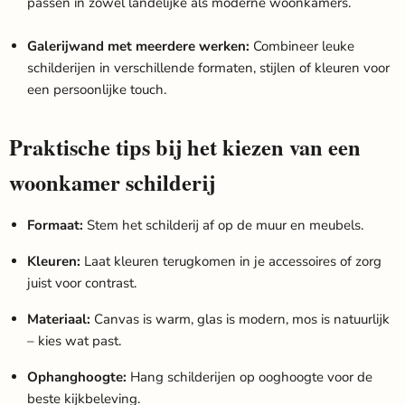
passen in zowel landelijke als moderne woonkamers.
Galerijwand met meerdere werken:
Combineer leuke
schilderijen in verschillende formaten, stijlen of kleuren voor
een persoonlijke touch.
Praktische tips bij het kiezen van een
woonkamer schilderij
Formaat:
Stem het schilderij af op de muur en meubels.
Kleuren:
Laat kleuren terugkomen in je accessoires of zorg
juist voor contrast.
Materiaal:
Canvas is warm, glas is modern, mos is natuurlijk
– kies wat past.
Ophanghoogte:
Hang schilderijen op ooghoogte voor de
beste kijkbeleving.