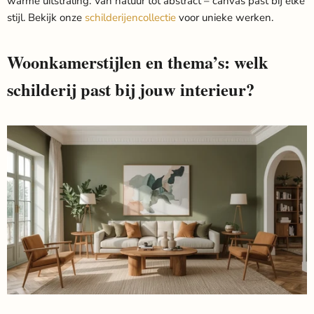
warme uitstraling. Van natuur tot abstract – canvas past bij elke
stijl. Bekijk onze
schilderijencollectie
voor unieke werken.
Woonkamerstijlen en thema’s: welk
schilderij past bij jouw interieur?