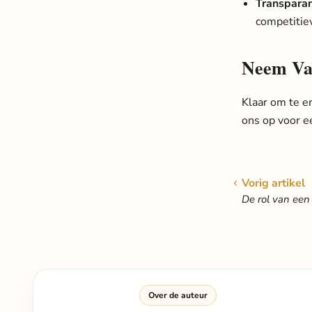
Transparan
competitiev
Neem Va
Klaar om te e
ons op
voor ee
Vorig artikel
De rol van een
Over de auteur