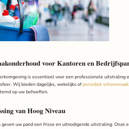
akonderhoud voor Kantoren en Bedrijfspa
rkomgeving is essentieel voor een professionele uitstraling 
feer. Wij bieden dagelijks, wekelijks of
periodiek schoonmaa
stemd op uw behoeften.
ssing van Hoog Niveau
geven uw pand een frisse en uitnodigende uitstraling. Onze e