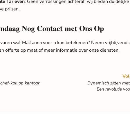
te Tarieven
: Geen verrassingen achteraf; wij bieden duidelijke
e prijzen.
ndaag Nog Contact met Ons Op
rvaren wat Mattanna voor u kan betekenen?
Neem vrijblijvend 
n offerte op maat of meer informatie over onze diensten.
Vol
 chef-kok op kantoor
Dynamisch zitten met
Een revolutie vo