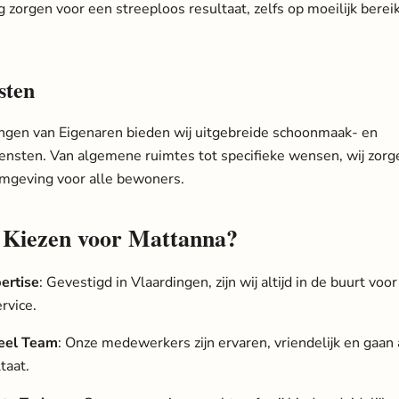
 zorgen voor een streeploos resultaat, zelfs op moeilijk berei
sten
ngen van Eigenaren bieden wij uitgebreide schoonmaak- en
nsten. Van algemene ruimtes tot specifieke wensen, wij zorg
omgeving voor alle bewoners.
Kiezen voor Mattanna?
ertise
: Gevestigd in Vlaardingen, zijn wij altijd in de buurt voo
ervice.
neel Team
: Onze medewerkers zijn ervaren, vriendelijk en gaan a
taat.