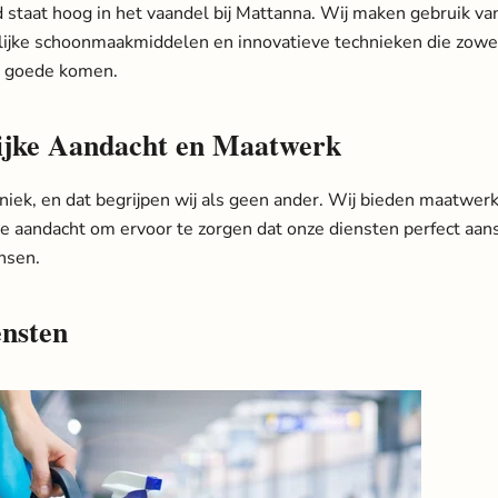
staat hoog in het vaandel bij Mattanna. Wij maken gebruik va
lijke schoonmaakmiddelen en innovatieve technieken die zowe
n goede komen.
ijke Aandacht en Maatwerk
 uniek, en dat begrijpen wij als geen ander. Wij bieden maatwe
ke aandacht om ervoor te zorgen dat onze diensten perfect aans
nsen.
nsten