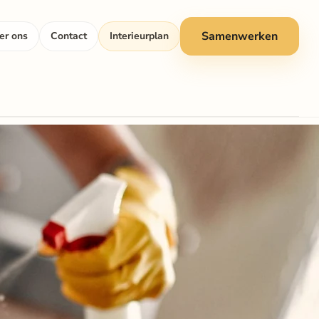
Samenwerken
er ons
Contact
Interieurplan