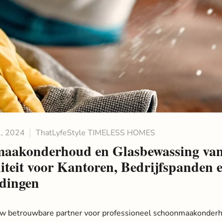
, 2024
ThatLyfeStyle TIMELESS HOMES
aakonderhoud en Glasbewassing va
iteit voor Kantoren, Bedrijfspanden 
rdingen
uw betrouwbare partner voor professioneel schoonmaakonder