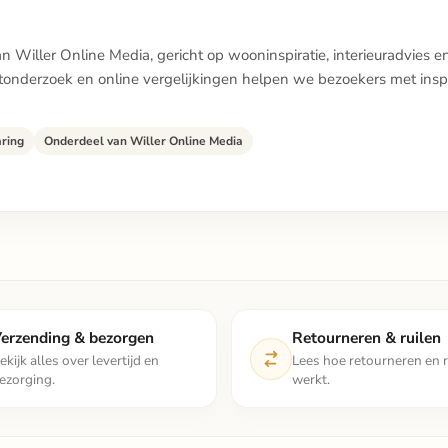
 Willer Online Media, gericht op wooninspiratie, interieuradvies e
ctonderzoek en online vergelijkingen helpen we bezoekers met insp
aring
Onderdeel van Willer Online Media
erzending & bezorgen
Retourneren & ruilen
ekijk alles over levertijd en
Lees hoe retourneren en r
ezorging.
werkt.