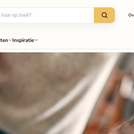
Ov
sten
Inspiratie