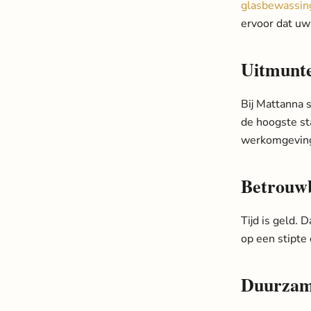
glasbewassin
ervoor dat uw 
Uitmunte
Bij Mattanna 
de hoogste st
werkomgeving 
Betrouwb
Tijd is geld. 
op een stipte
Duurzame