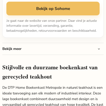
Bekijk op Sohome
Je gaat naar de website van onze partner. Daar vind je actuele
informatie over levertijd, verzending, garantie,
betaalmogelijkheden, retourvoorwaarden en beschikbaarheid.
Bekijk meer
Stijlvolle en duurzame boekenkast van
gerecycled teakhout
De DTP Home Boekenkast Metropole in naturel teakhout is een
ideale toevoeging aan elk modern of industrieel interieur. Deze
lage boekenkast combineert duurzaamheid met design en is
vervaardigd uit gerecycled teakhout van hoge kwaliteit. De kast