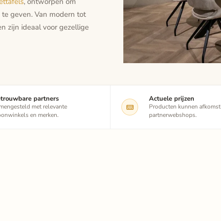
ettafels
, ontworpen om
e te geven. Van modern tot
en zijn ideaal voor gezellige
trouwbare partners
Actuele prijzen
mengesteld met relevante
Producten kunnen afkomsti
onwinkels en merken.
partnerwebshops.