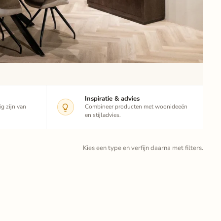
Inspiratie & advies
g zijn van
Combineer producten met woonideeën
en stijladvies.
Kies een type en verfijn daarna met filters.