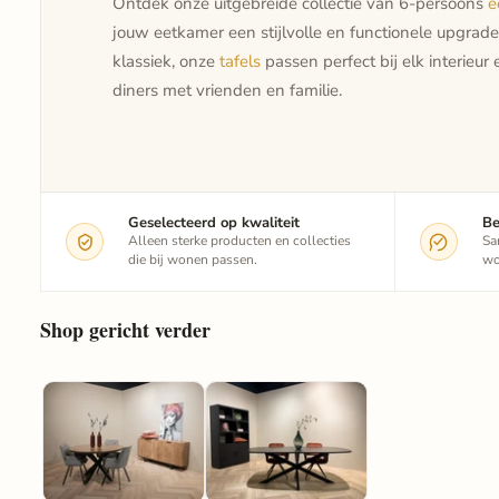
Ontdek onze uitgebreide collectie van 6-persoons
e
jouw eetkamer een stijlvolle en functionele upgrad
klassiek, onze
tafels
passen perfect bij elk interieur 
diners met vrienden en familie.
Geselecteerd op kwaliteit
Be
Alleen sterke producten en collecties
Sa
die bij wonen passen.
wo
Shop gericht verder