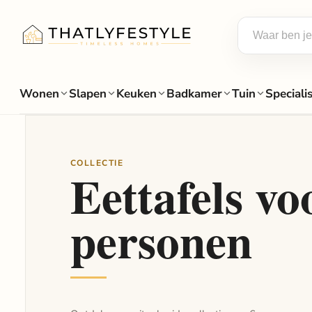
Wonen
Slapen
Keuken
Badkamer
Tuin
Speciali
COLLECTIE
Eettafels vo
personen