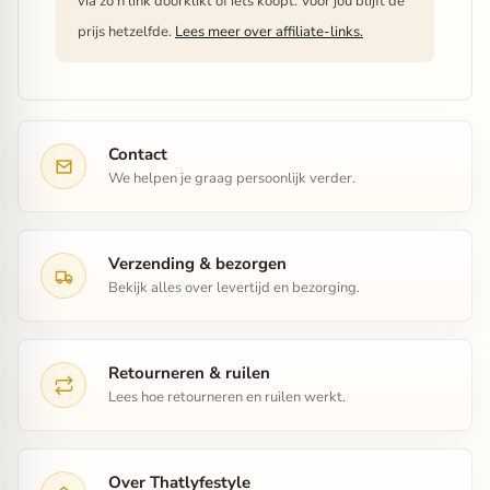
via zo'n link doorklikt of iets koopt. Voor jou blijft de
prijs hetzelfde.
Lees meer over affiliate-links.
Contact
We helpen je graag persoonlijk verder.
Verzending & bezorgen
Bekijk alles over levertijd en bezorging.
Retourneren & ruilen
Lees hoe retourneren en ruilen werkt.
Over Thatlyfestyle