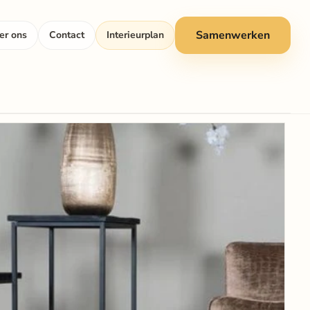
Samenwerken
er ons
Contact
Interieurplan