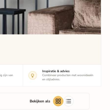
Inspiratie & advies
g zijn van
Combineer producten met woonideeën
en stijladvies.
Bekijken als