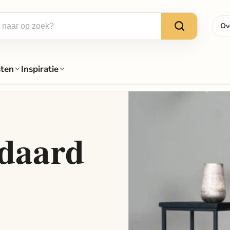
Ov
sten
Inspiratie
ndaard