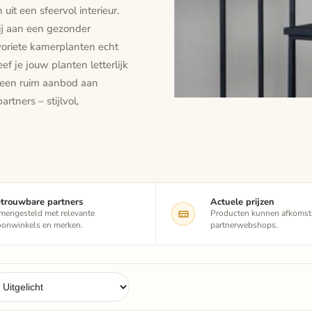
it een sfeervol interieur.
bij aan een gezonder
voriete kamerplanten echt
ef je jouw planten letterlijk
e een ruim aanbod aan
tners – stijlvol,
trouwbare partners
Actuele prijzen
mengesteld met relevante
Producten kunnen afkomsti
onwinkels en merken.
partnerwebshops.