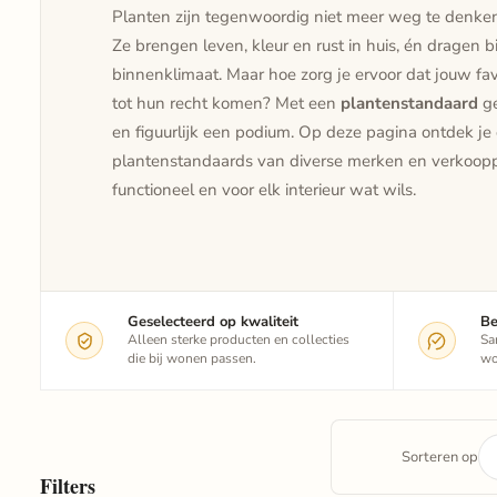
Planten zijn tegenwoordig niet meer weg te denken u
Ze brengen leven, kleur en rust in huis, én dragen 
binnenklimaat. Maar hoe zorg je ervoor dat jouw fa
tot hun recht komen? Met een
plantenstandaard
ge
en figuurlijk een podium. Op deze pagina ontdek j
plantenstandaards van diverse merken en verkooppar
functioneel en voor elk interieur wat wils.
Geselecteerd op kwaliteit
Be
Alleen sterke producten en collecties
Sa
die bij wonen passen.
wo
Sorteren op
Filters