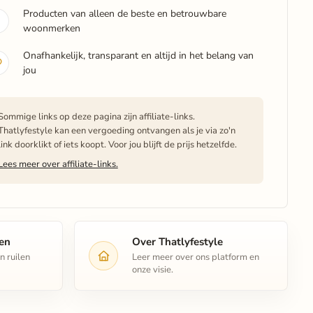
Producten van alleen de beste en betrouwbare
woonmerken
Onafhankelijk, transparant en altijd in het belang van
jou
Sommige links op deze pagina zijn affiliate-links.
Thatlyfestyle kan een vergoeding ontvangen als je via zo'n
link doorklikt of iets koopt. Voor jou blijft de prijs hetzelfde.
Lees meer over affiliate-links.
len
Over Thatlyfestyle
n ruilen
Leer meer over ons platform en
onze visie.