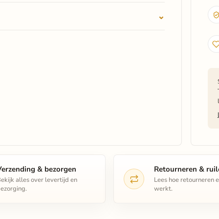
Verzending & bezorgen
Retourneren & rui
ekijk alles over levertijd en
Lees hoe retourneren e
ezorging.
werkt.