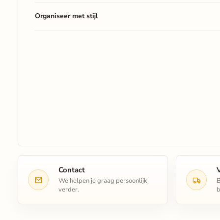
Organiseer
met
stijl
Contact
We helpen je graag persoonlijk
B
verder.
b