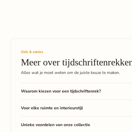
Gids & advies
Meer over tijdschriftenrekke
Alles wat je moet weten om de juiste keuze te maken.
Waarom
kiezen
voor
een
tijdschriftenrek?
Voor
elke
ruimte
en
interieurstijl
Unieke
voordelen
van
onze
collectie