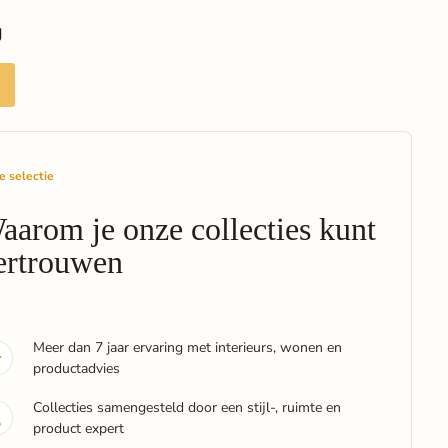
g
e selectie
aarom je onze collecties kunt
ertrouwen
Meer dan 7 jaar ervaring met interieurs, wonen en
productadvies
Collecties samengesteld door een stijl-, ruimte en
product expert