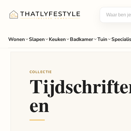
Wonen
Slapen
Keuken
Badkamer
Tuin
Speciali
COLLECTIE
Tijdschrift
en