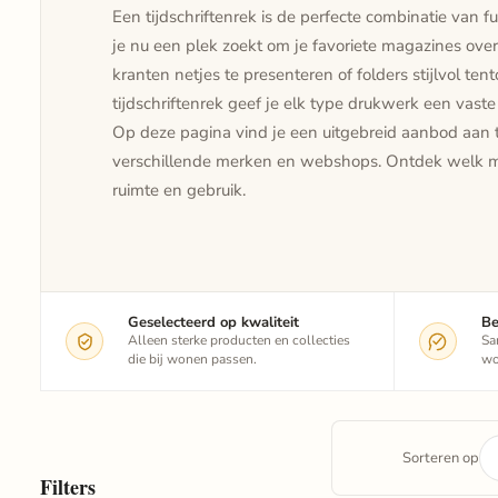
Een tijdschriftenrek is de perfecte combinatie van fu
je nu een plek zoekt om je favoriete magazines over
kranten netjes te presenteren of folders stijlvol te
tijdschriftenrek geef je elk type drukwerk een vaste 
Op deze pagina vind je een uitgebreid aanbod aan t
verschillende merken en webshops. Ontdek welk mod
ruimte en gebruik.
Geselecteerd op kwaliteit
Be
Alleen sterke producten en collecties
Sa
die bij wonen passen.
wo
Sorteren op
Filters