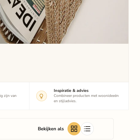
Inspiratie & advies
g zijn van
Combineer producten met woonideeën
en stijladvies.
Bekijken als