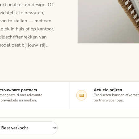
nctionaliteit en design. Of
zichtelijk te bewaren,
ntoon te stellen — met een
plek in huis of op kantoor.
ijdschriftenrekken van
el past bij jouw stijl,
trouwbare partners
Actuele prijzen
mengesteld met relevante
Producten kunnen afkomsti
onwinkels en merken.
partnerwebshops.