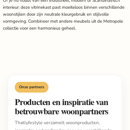
Of je nu houdt van een industrieel, modern of Scandinavisch
interieur: deze vitrinekast past moeiteloos binnen verschillende
woonstijlen door zijn neutrale kleurgebruik en stijlvolle
vormgeving. Combineer met andere meubels uit de Metropole
collectie voor een harmonieus geheel.
Onze partners
Producten en inspiratie van
betrouwbare woonpartners
Thatlyfestyle verzamelt woonproducten,