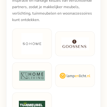
inspiratie en handige keuzes van verschillende
partners, zodat je makkelijker meubels,
verlichting, tuinmeubelen en woonaccessoires
kunt ontdekken.