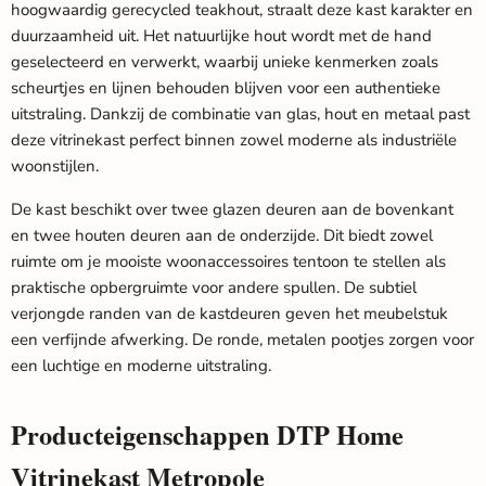
hoogwaardig gerecycled teakhout, straalt deze kast karakter en
duurzaamheid uit. Het natuurlijke hout wordt met de hand
geselecteerd en verwerkt, waarbij unieke kenmerken zoals
scheurtjes en lijnen behouden blijven voor een authentieke
uitstraling. Dankzij de combinatie van glas, hout en metaal past
deze vitrinekast perfect binnen zowel moderne als industriële
woonstijlen.
De kast beschikt over twee glazen deuren aan de bovenkant
en twee houten deuren aan de onderzijde. Dit biedt zowel
ruimte om je mooiste woonaccessoires tentoon te stellen als
praktische opbergruimte voor andere spullen. De subtiel
verjongde randen van de kastdeuren geven het meubelstuk
een verfijnde afwerking. De ronde, metalen pootjes zorgen voor
een luchtige en moderne uitstraling.
Producteigenschappen DTP Home
Vitrinekast Metropole