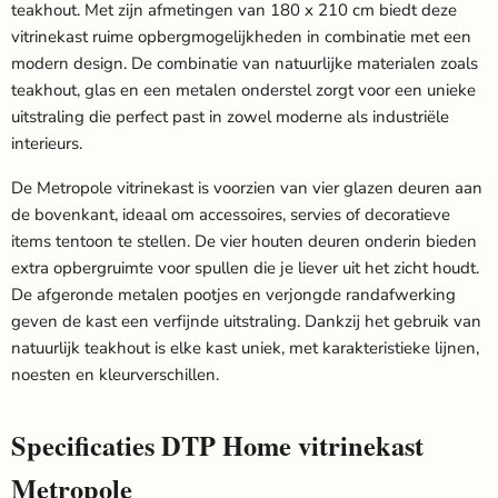
teakhout. Met zijn afmetingen van 180 x 210 cm biedt deze
vitrinekast ruime opbergmogelijkheden in combinatie met een
modern design. De combinatie van natuurlijke materialen zoals
teakhout, glas en een metalen onderstel zorgt voor een unieke
uitstraling die perfect past in zowel moderne als industriële
interieurs.
De Metropole vitrinekast is voorzien van vier glazen deuren aan
de bovenkant, ideaal om accessoires, servies of decoratieve
items tentoon te stellen. De vier houten deuren onderin bieden
extra opbergruimte voor spullen die je liever uit het zicht houdt.
De afgeronde metalen pootjes en verjongde randafwerking
geven de kast een verfijnde uitstraling. Dankzij het gebruik van
natuurlijk teakhout is elke kast uniek, met karakteristieke lijnen,
noesten en kleurverschillen.
Specificaties DTP Home vitrinekast
Metropole