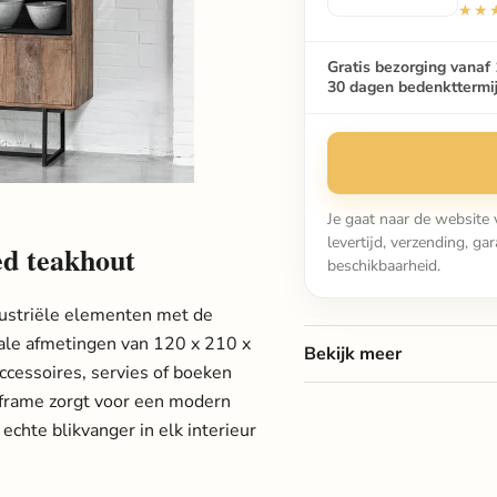
★★
Gratis bezorging vanaf 
30 dagen bedenkttermi
Je gaat naar de website 
levertijd, verzending, g
ed teakhout
beschikbaarheid.
ustriële elementen met de
yale afmetingen van 120 x 210 x
Bekijk meer
ccessoires, servies of boeken
n frame zorgt voor een modern
echte blikvanger in elk interieur