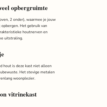
veel opbergruimte
boven, 2 onder), waarmee je jouw
nt opbergen. Het gebruik van
rakteristieke houtnerven en
e uitstraling.
je
 hout is deze kast niet alleen
eubewuste. Het stevige metalen
renlang woonplezier.
on vitrinekast