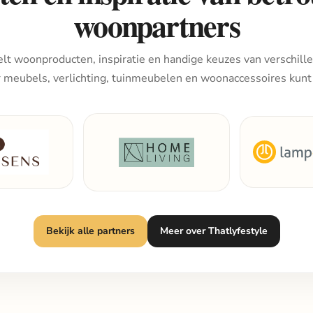
woonpartners
lt woonproducten, inspiratie en handige keuzes van verschille
r meubels, verlichting, tuinmeubelen en woonaccessoires kunt
Bekijk alle partners
Meer over Thatlyfestyle