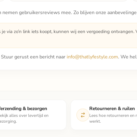
 nemen gebruikersreviews mee. Zo blijven onze aanbevelingen 
s je via zo’n link iets koopt, kunnen wij een vergoeding ontvangen. Vo
t? Stuur gerust een bericht naar
info@thatlyfestyle.com
. We hel
erzending & bezorgen
Retourneren & ruilen
ekijk alles over levertijd en
Lees hoe retourneren en r
ezorging.
werkt.