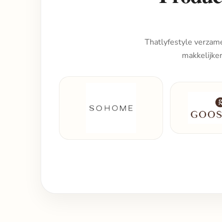
Thatlyfestyle verzame
makkelijke