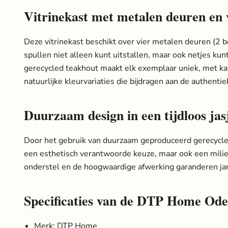
Vitrinekast met metalen deuren en 
Deze vitrinekast beschikt over vier metalen deuren (2 
spullen niet alleen kunt uitstallen, maar ook netjes ku
gerecycled teakhout maakt elk exemplaar uniek, met ka
natuurlijke kleurvariaties die bijdragen aan de authentiek
Duurzaam design in een tijdloos jas
Door het gebruik van duurzaam geproduceerd gerecycled
een esthetisch verantwoorde keuze, maar ook een mili
onderstel en de hoogwaardige afwerking garanderen ja
Specificaties van de DTP Home Ode
Merk: DTP Home