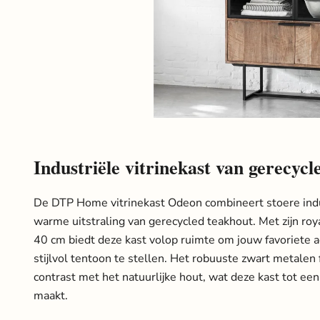
Industriële vitrinekast van gerecycl
De DTP Home vitrinekast Odeon combineert stoere ind
warme uitstraling van gerecycled teakhout. Met zijn ro
40 cm biedt deze kast volop ruimte om jouw favoriete a
stijlvol tentoon te stellen. Het robuuste zwart metale
contrast met het natuurlijke hout, wat deze kast tot een 
maakt.