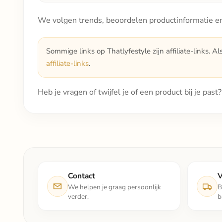
We volgen trends, beoordelen productinformatie en
Sommige links op Thatlyfestyle zijn affiliate-links. Al
affiliate-links
.
Heb je vragen of twijfel je of een product bij je pas
Contact
V
We helpen je graag persoonlijk
B
verder.
b