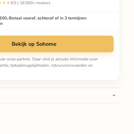
★★★
9.0 | 16.500+ reviews
100,-
Betaal vooraf, achteraf of in 3 termijnen
jn
Bekijk op Sohome
van onze partner. Daar vind je actuele informatie over
arantie, betaalmogelijkheden, retourvoorwaarden en