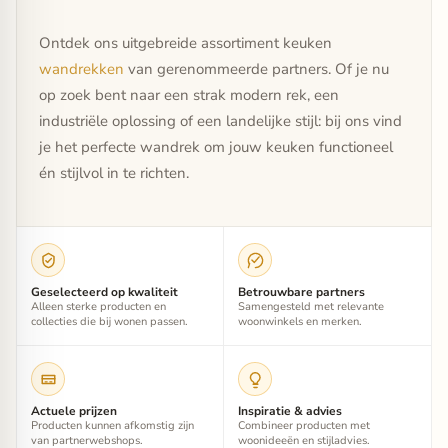
Ontdek ons uitgebreide assortiment keuken
wandrekken
van gerenommeerde partners. Of je nu
op zoek bent naar een strak modern rek, een
industriële oplossing of een landelijke stijl: bij ons vind
je het perfecte wandrek om jouw keuken functioneel
én stijlvol in te richten.
Geselecteerd op kwaliteit
Betrouwbare partners
Alleen sterke producten en
Samengesteld met relevante
collecties die bij wonen passen.
woonwinkels en merken.
Actuele prijzen
Inspiratie & advies
Producten kunnen afkomstig zijn
Combineer producten met
van partnerwebshops.
woonideeën en stijladvies.