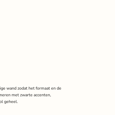
ige wand zodat het formaat en de
ineren met zwarte accenten,
ol geheel.