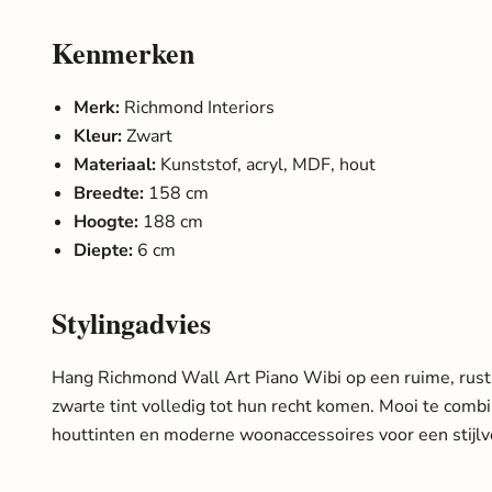
Kenmerken
Merk:
Richmond Interiors
Kleur:
Zwart
Materiaal:
Kunststof, acryl, MDF, hout
Breedte:
158 cm
Hoogte:
188 cm
Diepte:
6 cm
Stylingadvies
Hang Richmond Wall Art Piano Wibi op een ruime, rust
zwarte tint volledig tot hun recht komen. Mooi te comb
houttinten en moderne woonaccessoires voor een stijlv