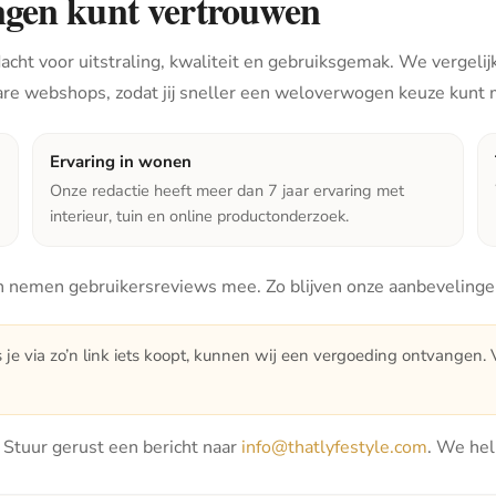
ngen kunt vertrouwen
cht voor uitstraling, kwaliteit en gebruiksgemak. We vergelijk
are webshops, zodat jij sneller een weloverwogen keuze kunt
Ervaring in wonen
Onze redactie heeft meer dan 7 jaar ervaring met
interieur, tuin en online productonderzoek.
 nemen gebruikersreviews mee. Zo blijven onze aanbevelingen 
s je via zo’n link iets koopt, kunnen wij een vergoeding ontvangen. Vo
t? Stuur gerust een bericht naar
info@thatlyfestyle.com
. We hel