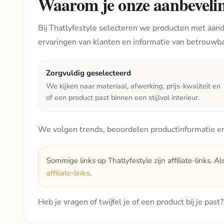
Waarom je onze aanbeveli
Bij Thatlyfestyle selecteren we producten met aanda
ervaringen van klanten en informatie van betrouwb
Zorgvuldig geselecteerd
We kijken naar materiaal, afwerking, prijs-kwaliteit en
of een product past binnen een stijlvol interieur.
We volgen trends, beoordelen productinformatie en
Sommige links op Thatlyfestyle zijn affiliate-links. Al
affiliate-links
.
Heb je vragen of twijfel je of een product bij je pas