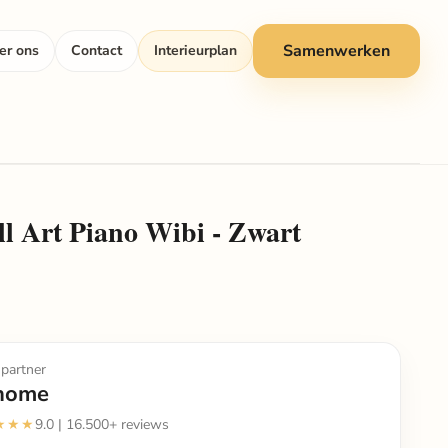
Samenwerken
er ons
Contact
Interieurplan
 Art Piano Wibi - Zwart
partner
home
★★★
9.0 | 16.500+ reviews