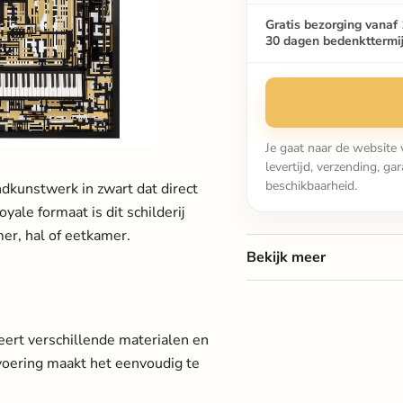
Gratis bezorging vanaf 
30 dagen bedenkttermi
Je gaat naar de website 
levertijd, verzending, g
beschikbaarheid.
dkunstwerk in zwart dat direct
oyale formaat is dit schilderij
er, hal of eetkamer.
Bekijk meer
ert verschillende materialen en
tvoering maakt het eenvoudig te