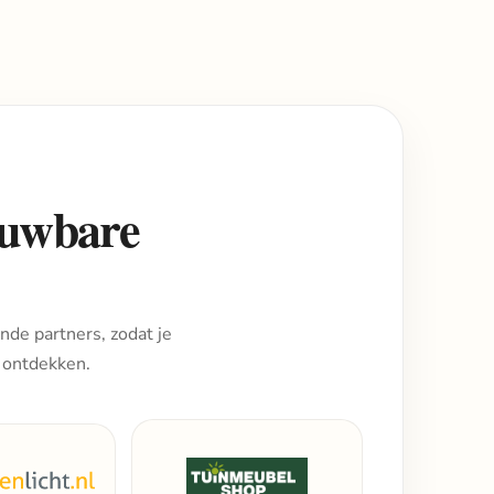
rouwbare
nde partners, zodat je
 ontdekken.