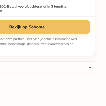
100,-
Betaal vooraf, achteraf of in 3 termijnen
jn
Bekijk op Sohome
van onze partner. Daar vind je actuele informatie over
arantie, betaalmogelijkheden, retourvoorwaarden en