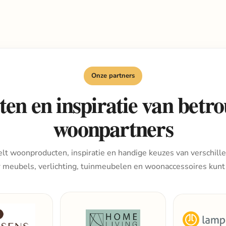
Onze partners
en en inspiratie van bet
woonpartners
lt woonproducten, inspiratie en handige keuzes van verschille
r meubels, verlichting, tuinmeubelen en woonaccessoires kunt