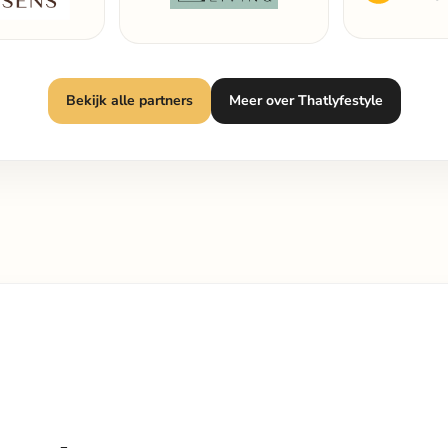
Bekijk alle partners
Meer over Thatlyfestyle