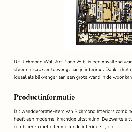
De Richmond Wall Art Piano Wibi is een opvallend wan
sfeer en karakter toevoegt aan je interieur. Dankzij het r
ideaal als blikvanger aan een grote wand in de woonkam
Productinformatie
Dit wanddecoratie-item van Richmond Interiors combine
heeft een moderne, krachtige uitstraling. De zwarte ui
combineren met uiteenlopende interieurstijlen.