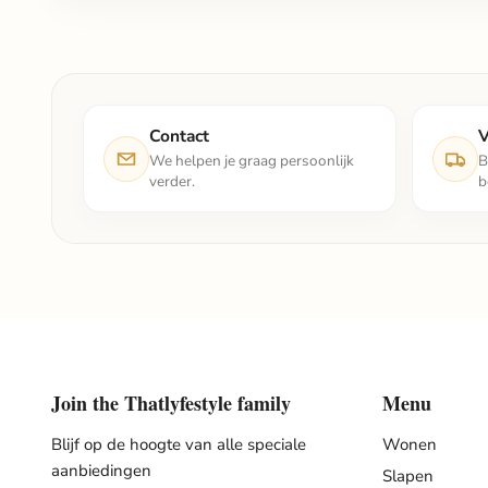
Contact
V
We helpen je graag persoonlijk
B
verder.
b
Join the Thatlyfestyle family
Menu
Blijf op de hoogte van alle speciale
Wonen
aanbiedingen
Slapen