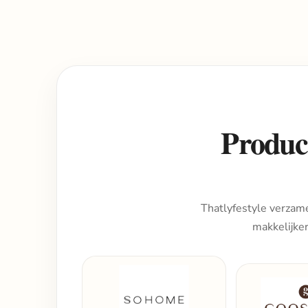
Product
Thatlyfestyle verzame
makkelijke