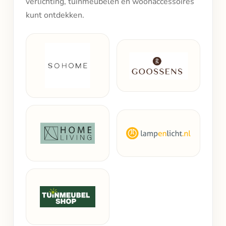
verlichting, tuinmeubelen en woonaccessoires
kunt ontdekken.