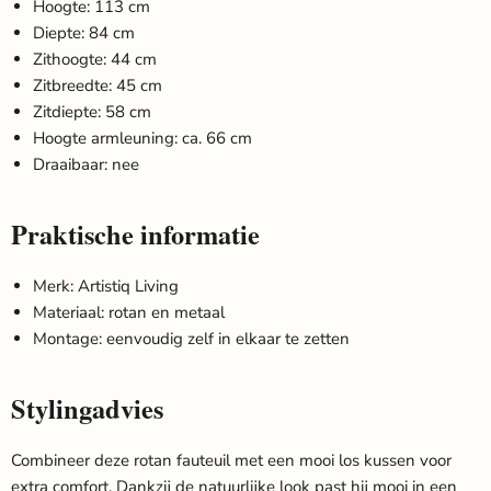
Hoogte: 113 cm
Diepte: 84 cm
Zithoogte: 44 cm
Zitbreedte: 45 cm
Zitdiepte: 58 cm
Hoogte armleuning: ca. 66 cm
Draaibaar: nee
Praktische informatie
Merk: Artistiq Living
Materiaal: rotan en metaal
Montage: eenvoudig zelf in elkaar te zetten
Stylingadvies
Combineer deze rotan fauteuil met een mooi los kussen voor
extra comfort. Dankzij de natuurlijke look past hij mooi in een