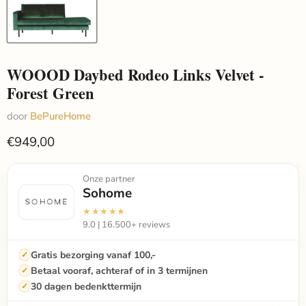
WOOOD Daybed Rodeo Links Velvet -
Forest Green
door
BePureHome
€949,00
Onze partner
Sohome
★★★★★
9.0 | 16.500+ reviews
Gratis bezorging vanaf 100,-
Betaal vooraf, achteraf of in 3 termijnen
30 dagen bedenkttermijn