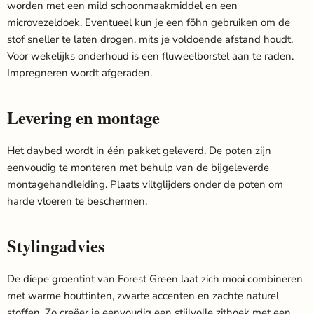
worden met een mild schoonmaakmiddel en een
microvezeldoek. Eventueel kun je een föhn gebruiken om de
stof sneller te laten drogen, mits je voldoende afstand houdt.
Voor wekelijks onderhoud is een fluweelborstel aan te raden.
Impregneren wordt afgeraden.
Levering en montage
Het daybed wordt in één pakket geleverd. De poten zijn
eenvoudig te monteren met behulp van de bijgeleverde
montagehandleiding. Plaats viltglijders onder de poten om
harde vloeren te beschermen.
Stylingadvies
De diepe groentint van Forest Green laat zich mooi combineren
met warme houttinten, zwarte accenten en zachte naturel
stoffen. Zo creëer je eenvoudig een stijlvolle zithoek met een