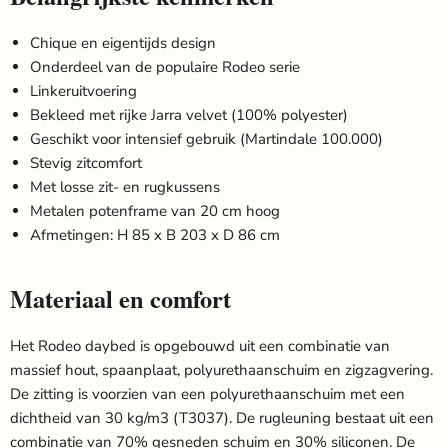
Chique en eigentijds design
Onderdeel van de populaire Rodeo serie
Linkeruitvoering
Bekleed met rijke Jarra velvet (100% polyester)
Geschikt voor intensief gebruik (Martindale 100.000)
Stevig zitcomfort
Met losse zit- en rugkussens
Metalen potenframe van 20 cm hoog
Afmetingen: H 85 x B 203 x D 86 cm
Materiaal en comfort
Het Rodeo daybed is opgebouwd uit een combinatie van
massief hout, spaanplaat, polyurethaanschuim en zigzagvering.
De zitting is voorzien van een polyurethaanschuim met een
dichtheid van 30 kg/m3 (T3037). De rugleuning bestaat uit een
combinatie van 70% gesneden schuim en 30% siliconen. De