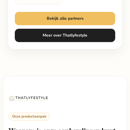
Bekijk alle partners
Meer over Thatlyfestyle
Onze productaanpak