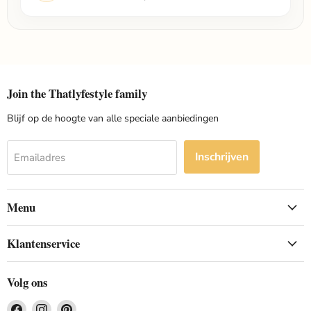
Join the Thatlyfestyle family
Blijf op de hoogte van alle speciale aanbiedingen
Inschrijven
Emailadres
Menu
Klantenservice
Volg ons
Vind
Vind
Vind