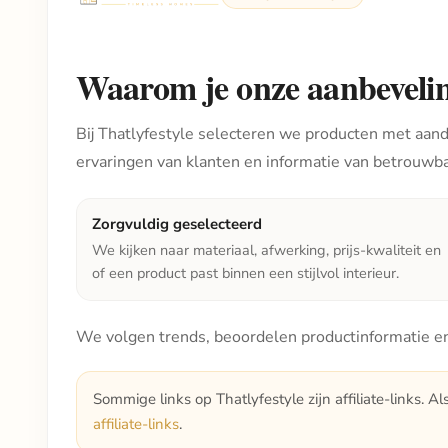
Waarom je onze aanbeveli
Bij Thatlyfestyle selecteren we producten met aanda
ervaringen van klanten en informatie van betrouwb
Zorgvuldig geselecteerd
We kijken naar materiaal, afwerking, prijs-kwaliteit en
of een product past binnen een stijlvol interieur.
We volgen trends, beoordelen productinformatie en
Sommige links op Thatlyfestyle zijn affiliate-links. Al
affiliate-links
.