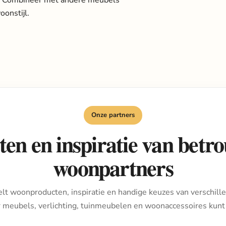
onstijl.
Onze partners
en en inspiratie van bet
woonpartners
lt woonproducten, inspiratie en handige keuzes van verschille
r meubels, verlichting, tuinmeubelen en woonaccessoires kunt