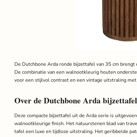
De Dutchbone Arda ronde bijzettafel van 35 cm brengt d
De combinatie van een walnootkleurig houten onderstel
voor een stijlvol contrast en een vintage uitstraling met
Over de Dutchbone Arda bijzettafel
Deze compacte bijzettafel uit de Arda serie is uitgevoe
walnootkleurige finish. Het natuurstenen blad van trave
tafel een luxe en tijdloze uitstraling. Het geribbelde pa