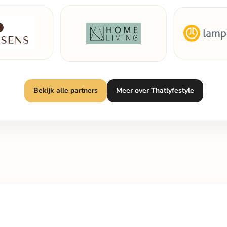
Bekijk alle partners
Meer over Thatlyfestyle