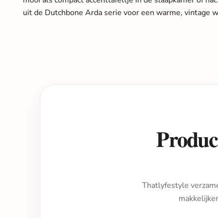
uit de Dutchbone Arda serie voor een warme, vintage wo
Product
Thatlyfestyle verzame
makkelijke