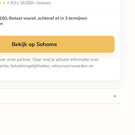
★★★
9.0 | 16.500+ reviews
100,-
Betaal vooraf, achteraf of in 3 termijnen
jn
Bekijk op Sohome
van onze partner. Daar vind je actuele informatie over
arantie, betaalmogelijkheden, retourvoorwaarden en