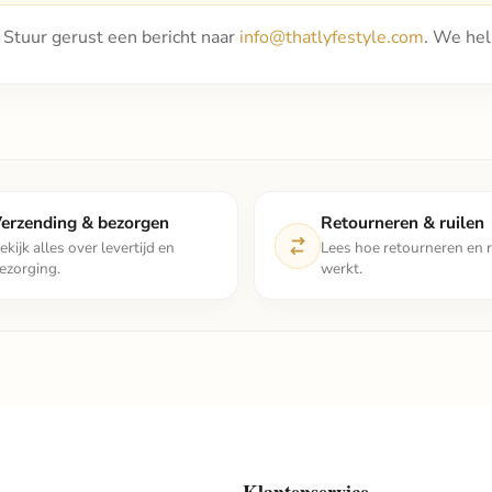
t? Stuur gerust een bericht naar
info@thatlyfestyle.com
. We hel
erzending & bezorgen
Retourneren & ruilen
ekijk alles over levertijd en
Lees hoe retourneren en r
ezorging.
werkt.