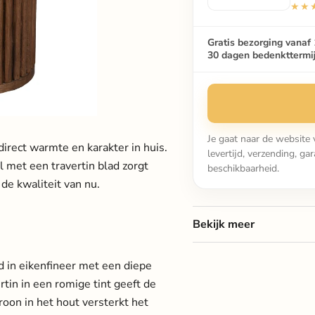
★★
Gratis bezorging vanaf 
30 dagen bedenkttermi
Je gaat naar de website 
irect warmte en karakter in huis.
levertijd, verzending, g
 met een travertin blad zorgt
beschikbaarheid.
 de kwaliteit van nu.
Bekijk meer
rd in eikenfineer met een diepe
rtin in een romige tint geeft de
troon in het hout versterkt het