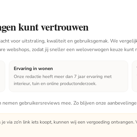
ngen kunt vertrouwen
cht voor uitstraling, kwaliteit en gebruiksgemak. We vergelijk
are webshops, zodat jij sneller een weloverwogen keuze kunt
Ervaring in wonen
Onze redactie heeft meer dan 7 jaar ervaring met
interieur, tuin en online productonderzoek.
 nemen gebruikersreviews mee. Zo blijven onze aanbevelingen 
s je via zo’n link iets koopt, kunnen wij een vergoeding ontvangen. Vo