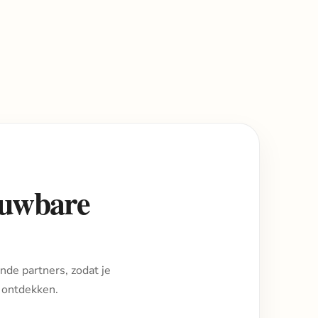
rouwbare
nde partners, zodat je
 ontdekken.