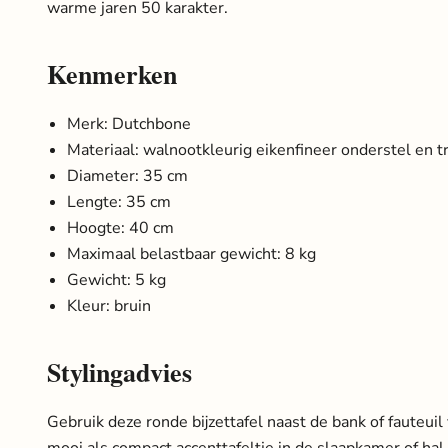
warme jaren 50 karakter.
Kenmerken
Merk: Dutchbone
Materiaal: walnootkleurig eikenfineer onderstel en tr
Diameter: 35 cm
Lengte: 35 cm
Hoogte: 40 cm
Maximaal belastbaar gewicht: 8 kg
Gewicht: 5 kg
Kleur: bruin
Stylingadvies
Gebruik deze ronde bijzettafel naast de bank of fauteuil
mooi als compact accenttafeltje in de slaapkamer of h