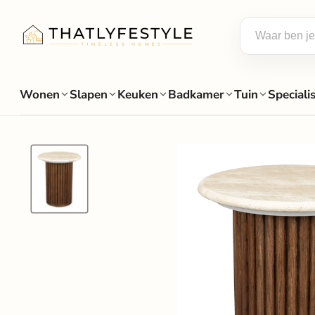
Wonen
Slapen
Keuken
Badkamer
Tuin
Speciali