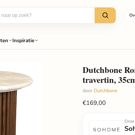
Ov
sten
Inspiratie
Dutchbone Ron
travertin, 35c
door
Dutchbone
€169,00
Onze 
So