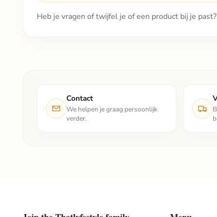
Heb je vragen of twijfel je of een product bij je pas
Contact
V
We helpen je graag persoonlijk
B
verder.
b