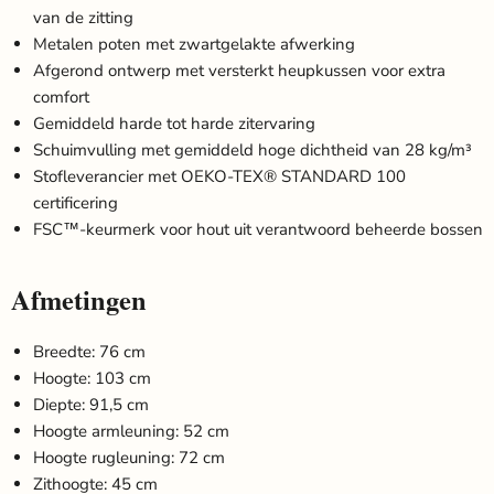
van de zitting
Metalen poten met zwartgelakte afwerking
Afgerond ontwerp met versterkt heupkussen voor extra
comfort
Gemiddeld harde tot harde zitervaring
Schuimvulling met gemiddeld hoge dichtheid van 28 kg/m³
Stofleverancier met OEKO-TEX® STANDARD 100
certificering
FSC™-keurmerk voor hout uit verantwoord beheerde bossen
Afmetingen
Breedte: 76 cm
Hoogte: 103 cm
Diepte: 91,5 cm
Hoogte armleuning: 52 cm
Hoogte rugleuning: 72 cm
Zithoogte: 45 cm