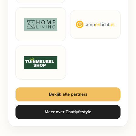
Bekijk alle partners
Meer over Thatlyfestyle