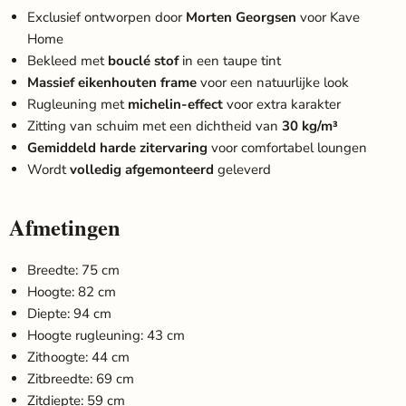
Exclusief ontworpen door
Morten Georgsen
voor Kave
Home
Bekleed met
bouclé stof
in een taupe tint
Massief eikenhouten frame
voor een natuurlijke look
Rugleuning met
michelin-effect
voor extra karakter
Zitting van schuim met een dichtheid van
30 kg/m³
Gemiddeld harde zitervaring
voor comfortabel loungen
Wordt
volledig afgemonteerd
geleverd
Afmetingen
Breedte: 75 cm
Hoogte: 82 cm
Diepte: 94 cm
Hoogte rugleuning: 43 cm
Zithoogte: 44 cm
Zitbreedte: 69 cm
Zitdiepte: 59 cm