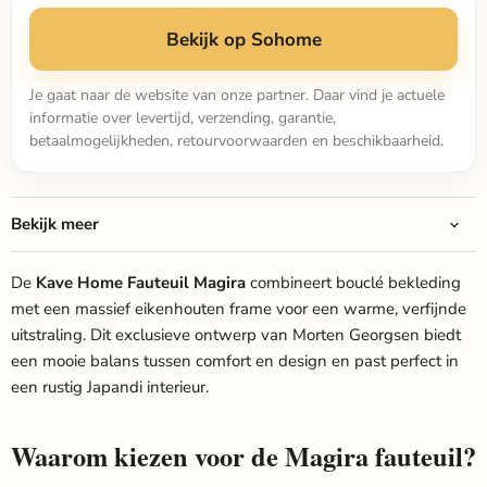
Bekijk op Sohome
Je gaat naar de website van onze partner. Daar vind je actuele
informatie over levertijd, verzending, garantie,
betaalmogelijkheden, retourvoorwaarden en beschikbaarheid.
Bekijk meer
De
Kave Home Fauteuil Magira
combineert bouclé bekleding
met een massief eikenhouten frame voor een warme, verfijnde
uitstraling. Dit exclusieve ontwerp van Morten Georgsen biedt
een mooie balans tussen comfort en design en past perfect in
een rustig Japandi interieur.
Waarom kiezen voor de Magira fauteuil?