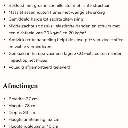
Bekleed met groene chenille stof met lichte structuur
Massief essenhouten frame met wengé afwerking
Gemiddeld harde tot zachte zitervaring
Middelzachte zit dankzij elastische banden en schuim met
een dichtheid van 30 kg/m³ en 20 kg/m³
Antivlekkenbehandeling helpt de absorptie van vloeistoffen
en vuil te verminderen
Gemaakt in Europa voor een lagere CO₂-uitstoot en minder
impact op het milieu
Volledig afgemonteerd geleverd
Afmetingen
Breedte: 77 cm
Hoogte: 78 cm
Diepte: 83 cm
Hoogte armleuning: 53 cm
Hoogte rugleuning: 40 cm