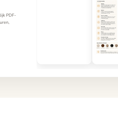
lijk PDF-
uren,