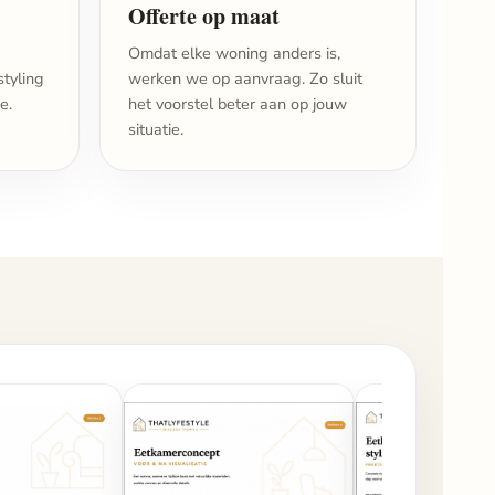
Offerte op maat
Omdat elke woning anders is,
styling
werken we op aanvraag. Zo sluit
e.
het voorstel beter aan op jouw
situatie.