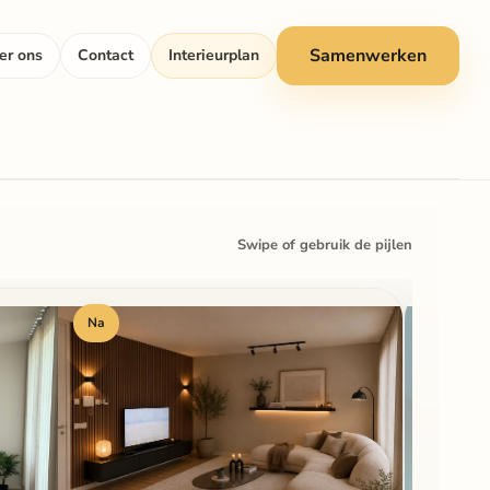
Samenwerken
er ons
Contact
Interieurplan
Swipe of gebruik de pijlen
Na
Voor