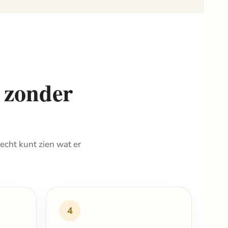
t zonder
echt kunt zien wat er
4