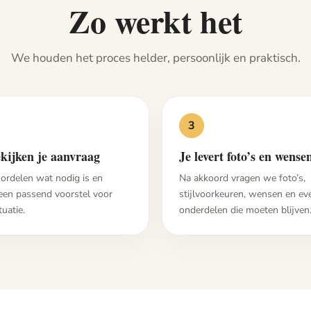
Zo werkt het
We houden het proces helder, persoonlijk en praktisch.
3
kijken je aanvraag
Je levert foto’s en wense
ordelen wat nodig is en
Na akkoord vragen we foto’s,
een passend voorstel voor
stijlvoorkeuren, wensen en ev
tuatie.
onderdelen die moeten blijven