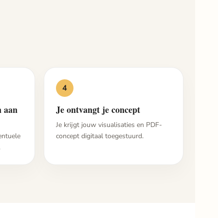
4
n aan
Je ontvangt je concept
Je krijgt jouw visualisaties en PDF-
entuele
concept digitaal toegestuurd.
.