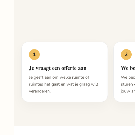
1
2
Je vraagt een offerte aan
We be
Je geeft aan om welke ruimte of
We beo
ruimtes het gaat en wat je graag wilt
sturen 
veranderen.
jouw si