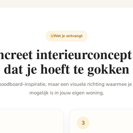
Wat je ontvangt
creet interieurconcep
dat je hoeft te gokken
 moodboard-inspiratie, maar een visuele richting waarmee je 
mogelijk is in jouw eigen woning.
3