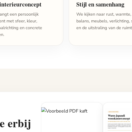
interieurconcept
Stijl en samenhang
angt een persoonlijk
We kijken naar rust, warmte,
nt met sfeer, kleur,
balans, meubels, verlichting, 
alrichting en concrete
en de uitstraling van de ruimt
en.
e erbij