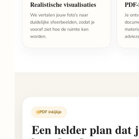
Realistische visualisaties
PDF-
We vertalen jouw foto’s naar
Je ontv
duidelijke sfeerbeelden, zodat je
docume
vooraf ziet hoe de ruimte kan
materia
worden.
adviez
PDF inkijkje
Een helder plan dat j