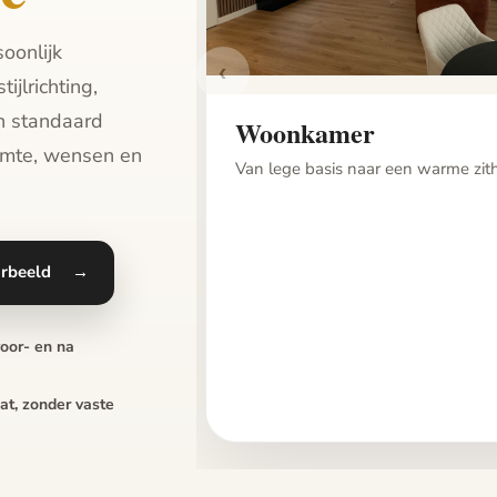
oonlijk
‹
ijlrichting,
en standaard
Woonkamer
uimte, wensen en
Van lege basis naar een warme zit
orbeeld
→
voor- en na
at, zonder vaste