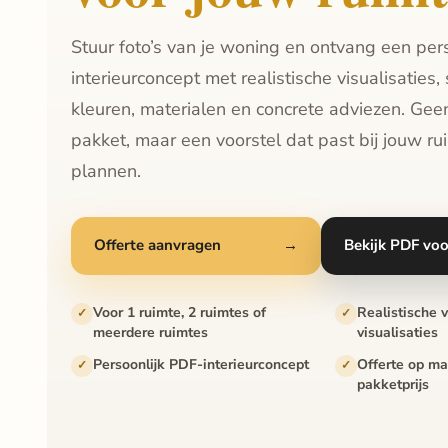
Stuur foto’s van je woning en ontvang een pers
interieurconcept met realistische visualisaties, st
kleuren, materialen en concrete adviezen. Ge
pakket, maar een voorstel dat past bij jouw r
plannen.
Offerte aanvragen
→
Bekijk PDF vo
Voor 1 ruimte, 2 ruimtes of
Realistische 
meerdere ruimtes
visualisaties
Persoonlijk PDF-interieurconcept
Offerte op ma
pakketprijs