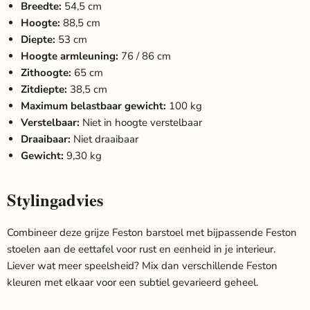
Breedte:
54,5 cm
Hoogte:
88,5 cm
Diepte:
53 cm
Hoogte armleuning:
76 / 86 cm
Zithoogte:
65 cm
Zitdiepte:
38,5 cm
Maximum belastbaar gewicht:
100 kg
Verstelbaar:
Niet in hoogte verstelbaar
Draaibaar:
Niet draaibaar
Gewicht:
9,30 kg
Stylingadvies
Combineer deze grijze Feston barstoel met bijpassende Feston
stoelen aan de eettafel voor rust en eenheid in je interieur.
Liever wat meer speelsheid? Mix dan verschillende Feston
kleuren met elkaar voor een subtiel gevarieerd geheel.