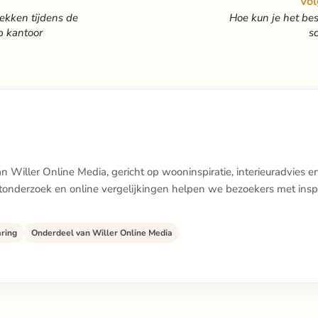
Vol
ekken tijdens de
Hoe kun je het bes
 kantoor
s
 Willer Online Media, gericht op wooninspiratie, interieuradvies e
ctonderzoek en online vergelijkingen helpen we bezoekers met insp
aring
Onderdeel van Willer Online Media