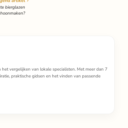
gend artikel
te bierglazen
choonmaken?
n het vergelijken van lokale specialisten. Met meer dan 7
iratie, praktische gidsen en het vinden van passende