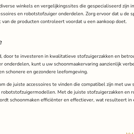
 diverse winkels en vergelijkingssites die gespecialiseerd zijn i
ssoires en robotstofzuiger onderdelen. Zorg ervoor dat u de sp
it van de producten controleert voordat u een aankoop doet.
e
 door te investeren in kwalitatieve stofzuigerzakken en betr
er onderdelen, kunt u uw schoonmaakervaring aanzienlijk verb
en schonere en gezondere leefomgeving.
om de juiste accessoires te vinden die compatibel zijn met uw 
n robotstofzuigermodellen. Met de juiste stofzuigerzakken en r
rdt schoonmaken efficiënter en effectiever, wat resulteert in 