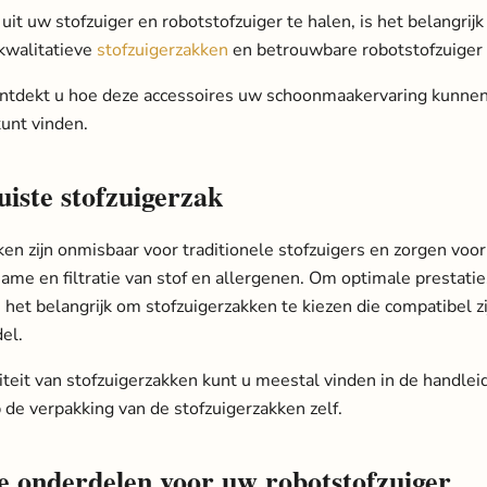
it uw stofzuiger en robotstofzuiger te halen, is het belangrij
 kwalitatieve
stofzuigerzakken
en betrouwbare robotstofzuiger
ontdekt u hoe deze accessoires uw schoonmaakervaring kunne
kunt vinden.
uiste stofzuigerzak
ken zijn onmisbaar voor traditionele stofzuigers en zorgen voo
ame en filtratie van stof en allergenen. Om optimale prestatie
s het belangrijk om stofzuigerzakken te kiezen die compatibel z
el.
iteit van stofzuigerzakken kunt u meestal vinden in de handlei
 de verpakking van de stofzuigerzakken zelf.
le onderdelen voor uw robotstofzuiger