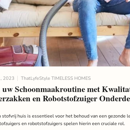
, 2023
ThatLyfeStyle TIMELESS HOMES
k uw Schoonmaakroutine met Kwalitat
gerzakken en Robotstofzuiger Onderde
 stofvrij huis is essentieel voor het behoud van een gezonde 
tofzuigers en robotstofzuigers spelen hierin een cruciale rol.