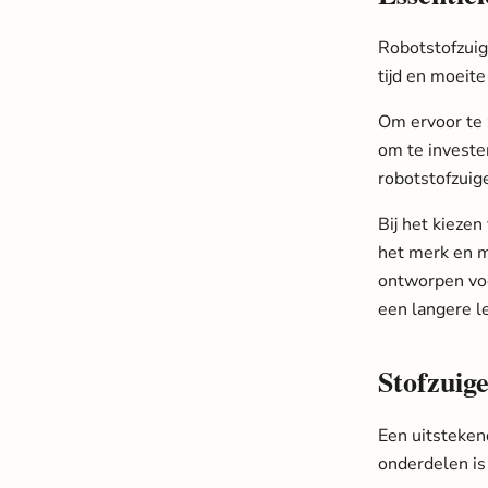
Robotstofzuig
tijd en moeit
Om ervoor te z
om te investe
robotstofzuige
Bij het kiezen
het merk en m
ontworpen voo
een langere l
Stofzuig
Een uitsteken
onderdelen is 