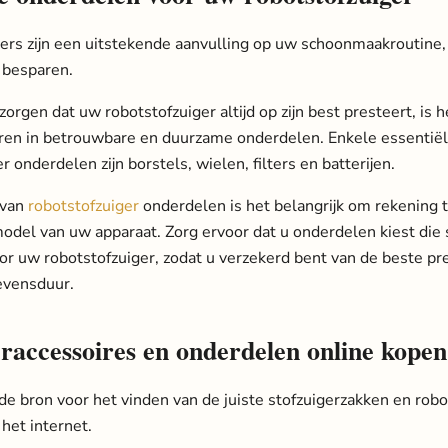
ers zijn een uitstekende aanvulling op uw schoonmaakroutine,
e besparen.
orgen dat uw robotstofzuiger altijd op zijn best presteert, is h
ren in betrouwbare en duurzame onderdelen. Enkele essentië
r onderdelen zijn borstels, wielen, filters en batterijen.
 van
robotstofzuiger
onderdelen is het belangrijk om rekening
odel van uw apparaat. Zorg ervoor dat u onderdelen kiest die s
r uw robotstofzuiger, zodat u verzekerd bent van de beste pre
evensduur.
eraccessoires en onderdelen online kopen
de bron voor het vinden van de juiste stofzuigerzakken en robo
het internet.