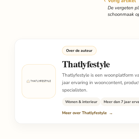
Vorig artikel
De vergeten pl
schoonmaak op
Over de auteur
Thatlyfestyle
Thatlyfestyle is een woonplatform van
jaar ervaring in wooncontent, produ
specialisten.
Wonen & interieur
Meer dan 7 jaar erv
Meer over Thatlyfestyle