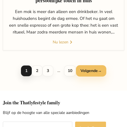
persoonlijke touch in huis
Een mok is meer dan alleen een drinkbeker. In veel
huishoudens begint de dag ermee. Of het nu gaat om
een snelle espresso of een grote kop thee: het is een vast
ritueel. Maar zodra meerdere mensen in huis wonen,...
Nu lezen
1
2
3
…
10
Volgende
→
Join the Thatlyfestyle family
Blijf op de hoogte van alle speciale aanbiedingen