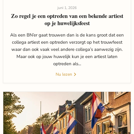
juni 1, 2026
Zo regel je een optreden van een bekende artiest
op je huwelijksfeest
Als een BN’er gaat trouwen dan is de kans groot dat een
collega artiest een optreden verzorgt op het trouwfeest
waar dan ook vaak veel andere collega’s aanwezig zijn.
Maar ook op jouw huwelijk kun je een artiest laten
optreden als...
Nu lezen