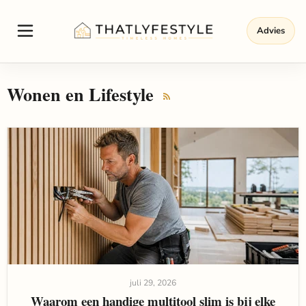
Advies
Wonen en Lifestyle
RSS
juli 29, 2026
Waarom een handige multitool slim is bij elke