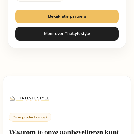
Bekijk alle partners
Meer over Thatlyfestyle
Onze productaanpak
Waarom je onze aanbevelingen kunt