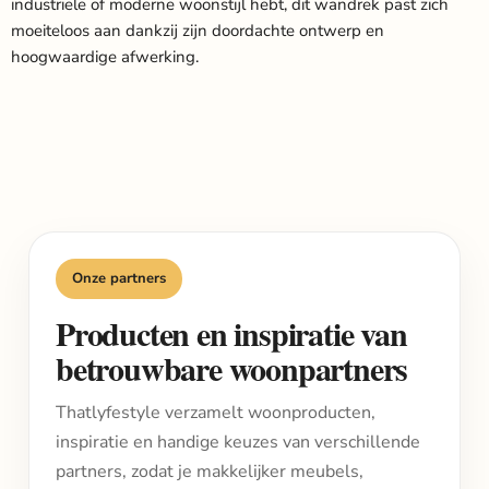
industriële of moderne woonstijl hebt, dit wandrek past zich
moeiteloos aan dankzij zijn doordachte ontwerp en
hoogwaardige afwerking.
Onze partners
Producten en inspiratie van
betrouwbare woonpartners
Thatlyfestyle verzamelt woonproducten,
inspiratie en handige keuzes van verschillende
partners, zodat je makkelijker meubels,