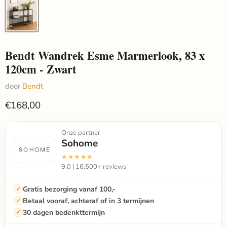
Bendt Wandrek Esme Marmerlook, 83 x
120cm - Zwart
door
Bendt
€168,00
Onze partner
Sohome
★★★★★
9.0 | 16.500+ reviews
Gratis bezorging vanaf 100,-
Betaal vooraf, achteraf of in 3 termijnen
30 dagen bedenkttermijn