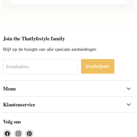
Join the Thatlyfestyle family
Blijf op de hoogte van alle speciale aanbiedingen
Inschrijven
Emailadres
Menu
Klantenservice
Volg ons
Vind
Vind
Vind