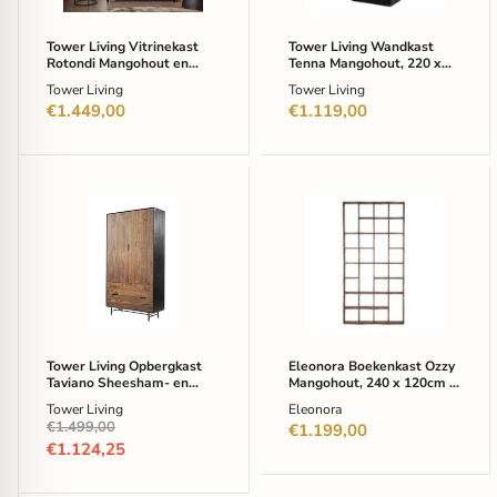
220
80cm
x
-
120
Zwart
Tower Living Vitrinekast
Tower Living Wandkast
cm
Rotondi Mangohout en
Tenna Mangohout, 220 x
-
eikenfineer 220 x 120 cm -
80cm - Zwart
Tower Living
Tower Living
Zwart
Zwart
€1.449,00
€1.119,00
Tower
Eleonora
Living
Boekenkast
Opbergkast
Ozzy
Taviano
Mangohout,
Sheesham-
240
en
x
mangohout
120cm
220
-
x
Bruin
120
Tower Living Opbergkast
Eleonora Boekenkast Ozzy
cm
Taviano Sheesham- en
Mangohout, 240 x 120cm -
-
mangohout 220 x 120 cm -
Bruin
Tower Living
Eleonora
Bruin
Bruin
Oorspronkelijke
€1.499,00
€1.199,00
prijs
Huidige
€1.124,25
prijs