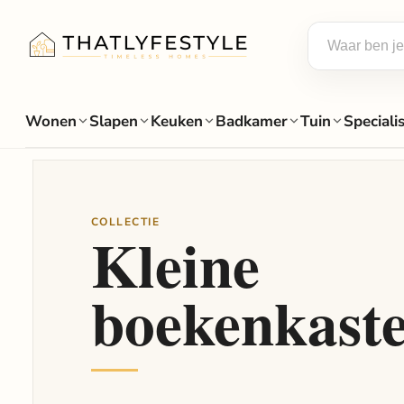
Wonen
Slapen
Keuken
Badkamer
Tuin
Speciali
COLLECTIE
Kleine
boekenkast