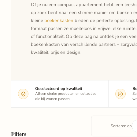
Of je nu een compact appartement hebt, een leesho
op zoek bent naar een slimme manier om boeken en
kleine
boekenkasten
bieden de perfecte oplossing.
formaat passen ze moeiteloos in vrijwel elke ruimte, 
of functionaliteit. Op deze pagina ontdek je een veel
boekenkasten van verschillende partners – zorgvul
kwaliteit, prijs en design.
Geselecteerd op kwaliteit
Be
Alleen sterke producten en collecties
Sa
die bij wonen passen.
wo
Sorteren op
Filters