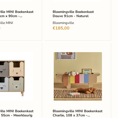
ille MINI Boekenkast
Bloomingville Boekenkast
7cm x 90cm -
Douve 91cm - Naturel
ig
lle MINI
Bloomingville
0
€185,00
gville
Bloomingville
MINI
ast
Boekenkast
Charlie,
108
x
37cm
-
urig
Meerkleurig
ille MINI Boekenkast
Bloomingville MINI Boekenkast
x 55cm - Meerkleurig
Charlie, 108 x 37cm -