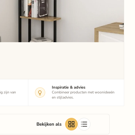
Inspiratie & advies
g zijn van
Combineer producten met woonideeën
en stijladvies.
Bekijken als