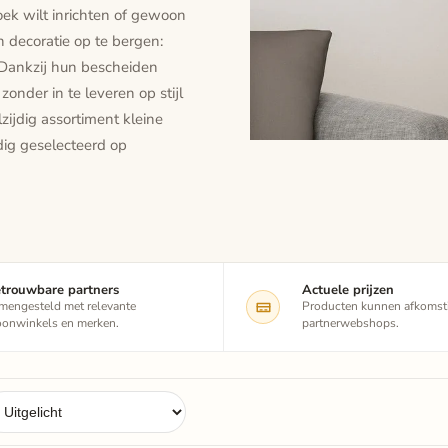
ek wilt inrichten of gewoon
 decoratie op te bergen:
 Dankzij hun bescheiden
zonder in te leveren op stijl
zijdig assortiment kleine
dig geselecteerd op
trouwbare partners
Actuele prijzen
mengesteld met relevante
Producten kunnen afkomsti
onwinkels en merken.
partnerwebshops.