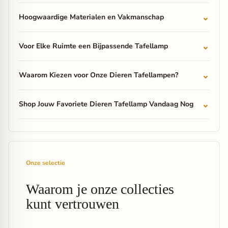
Hoogwaardige Materialen en Vakmanschap
Voor Elke Ruimte een Bijpassende Tafellamp
Waarom Kiezen voor Onze Dieren Tafellampen?
Shop Jouw Favoriete Dieren Tafellamp Vandaag Nog
Onze selectie
Waarom je onze collecties
kunt vertrouwen