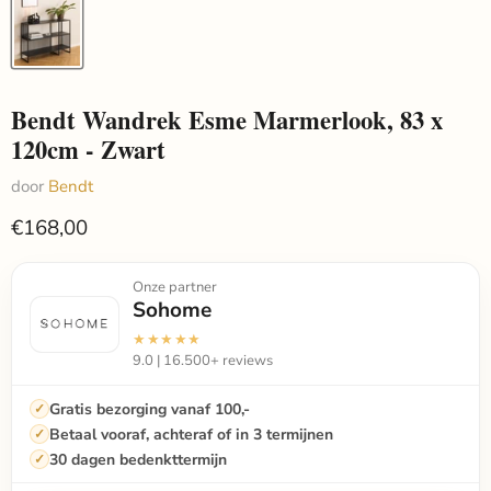
Bendt Wandrek Esme Marmerlook, 83 x
120cm - Zwart
door
Bendt
€168,00
Onze partner
Sohome
★★★★★
9.0 | 16.500+ reviews
Gratis bezorging vanaf 100,-
Betaal vooraf, achteraf of in 3 termijnen
30 dagen bedenkttermijn