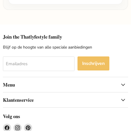
Join the Thatlyfestyle family
Blijf op de hoogte van alle speciale aanbiedingen
Inschrijven
Emailadres
Menu
Klantenservice
Volg ons
Vind
Vind
Vind