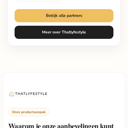
Bekijk alle partners
Meer over Thatlyfestyle
Onze productaanpak
Waarom je onze aanbevelingen kunt