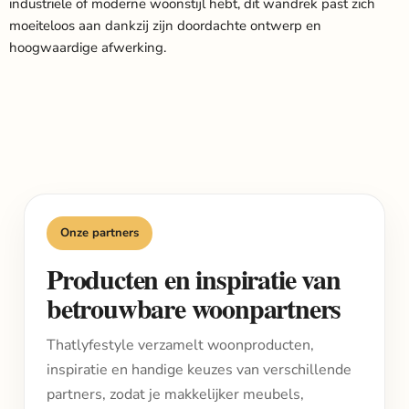
industriële of moderne woonstijl hebt, dit wandrek past zich
moeiteloos aan dankzij zijn doordachte ontwerp en
hoogwaardige afwerking.
Onze partners
Producten en inspiratie van
betrouwbare woonpartners
Thatlyfestyle verzamelt woonproducten,
inspiratie en handige keuzes van verschillende
partners, zodat je makkelijker meubels,