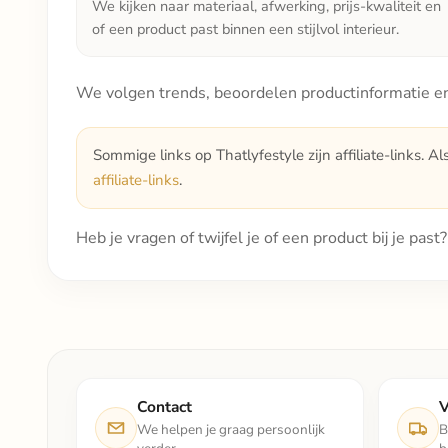
We kijken naar materiaal, afwerking, prijs-kwaliteit en
of een product past binnen een stijlvol interieur.
We volgen trends, beoordelen productinformatie en
Sommige links op Thatlyfestyle zijn affiliate-links. Al
affiliate-links
.
Heb je vragen of twijfel je of een product bij je pas
Contact
V
We helpen je graag persoonlijk
B