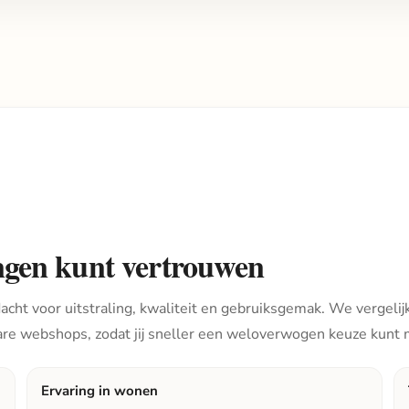
ngen kunt vertrouwen
cht voor uitstraling, kwaliteit en gebruiksgemak. We vergelijk
are webshops, zodat jij sneller een weloverwogen keuze kunt
Ervaring in wonen