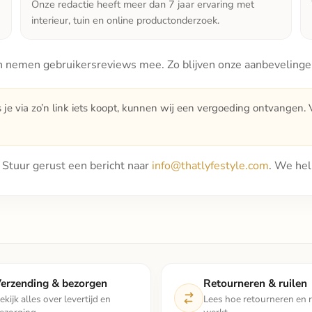
Onze redactie heeft meer dan 7 jaar ervaring met
interieur, tuin en online productonderzoek.
 nemen gebruikersreviews mee. Zo blijven onze aanbevelingen 
s je via zo’n link iets koopt, kunnen wij een vergoeding ontvangen. Vo
t? Stuur gerust een bericht naar
info@thatlyfestyle.com
. We hel
erzending & bezorgen
Retourneren & ruilen
ekijk alles over levertijd en
Lees hoe retourneren en r