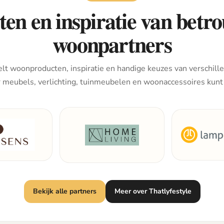
en en inspiratie van bet
woonpartners
lt woonproducten, inspiratie en handige keuzes van verschille
r meubels, verlichting, tuinmeubelen en woonaccessoires kunt
Bekijk alle partners
Meer over Thatlyfestyle