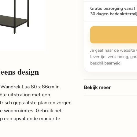
Gratis bezorging vanaf 
30 dagen bedenkttermi
Je gaat naar de website 
levertijd, verzending, g
beschikbaarheid.
eens design
t Wandrek Lua 80 x 86cm in
Bekijk meer
ële uitstraling met een
risch geplaatste planken zorgen
rne woonruimtes. Gebruik het
op een opvallende manier te