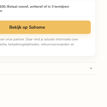
100,-
Betaal vooraf, achteraf of in 3 termijnen
jn
Bekijk op Sohome
van onze partner. Daar vind je actuele informatie over
arantie, betaalmogelijkheden, retourvoorwaarden en