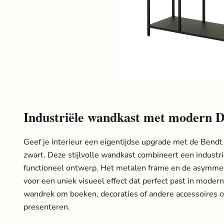
Industriële wandkast met modern D
Geef je interieur een eigentijdse upgrade met de Bend
zwart. Deze stijlvolle wandkast combineert een industri
functioneel ontwerp. Het metalen frame en de asymmet
voor een uniek visueel effect dat perfect past in mode
wandrek om boeken, decoraties of andere accessoires 
presenteren.