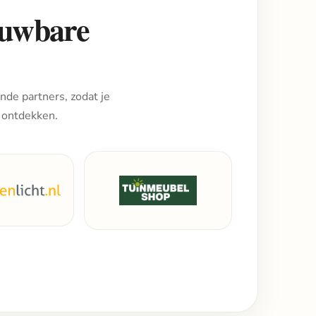
rouwbare
nde partners, zodat je
 ontdekken.