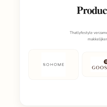
Product
Thatlyfestyle verzame
makkelijke