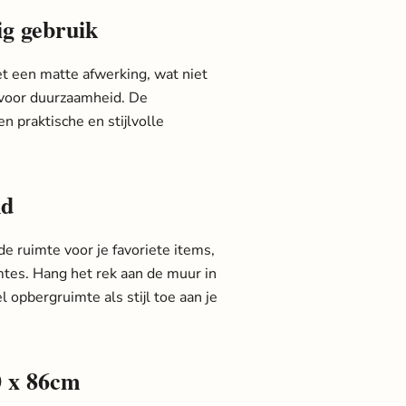
g gebruik
t een matte afwerking, wat niet
t voor duurzaamheid. De
n praktische en stijlvolle
nd
 ruimte voor je favoriete items,
imtes. Hang het rek aan de muur in
pbergruimte als stijl toe aan je
0 x 86cm