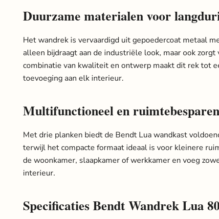
Duurzame materialen voor langduri
Het wandrek is vervaardigd uit gepoedercoat metaal me
alleen bijdraagt aan de industriële look, maar ook zorg
combinatie van kwaliteit en ontwerp maakt dit rek tot ee
toevoeging aan elk interieur.
Multifunctioneel en ruimtebespare
Met drie planken biedt de Bendt Lua wandkast voldoende
terwijl het compacte formaat ideaal is voor kleinere ru
de woonkamer, slaapkamer of werkkamer en voeg zowel o
interieur.
Specificaties Bendt Wandrek Lua 8