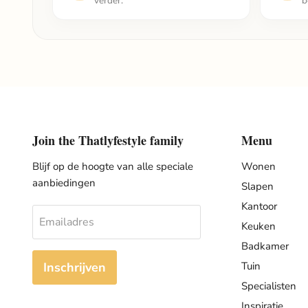
verder.
b
Join the Thatlyfestyle family
Menu
Blijf op de hoogte van alle speciale
Wonen
aanbiedingen
Slapen
Kantoor
Emailadres
Keuken
Badkamer
Inschrijven
Tuin
Specialisten
Inspiratie