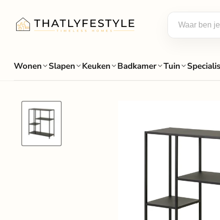
Wonen
Slapen
Keuken
Badkamer
Tuin
Speciali