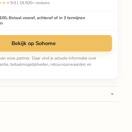
★★★
9.0 | 16.500+ reviews
100,-
Betaal vooraf, achteraf of in 3 termijnen
jn
Bekijk op Sohome
van onze partner. Daar vind je actuele informatie over
arantie, betaalmogelijkheden, retourvoorwaarden en