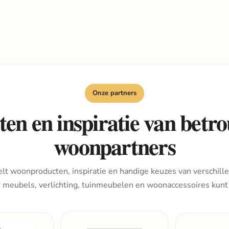
Onze partners
en en inspiratie van bet
woonpartners
lt woonproducten, inspiratie en handige keuzes van verschille
r meubels, verlichting, tuinmeubelen en woonaccessoires kunt