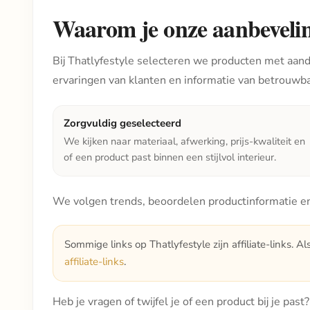
Waarom je onze aanbeveli
Bij Thatlyfestyle selecteren we producten met aanda
ervaringen van klanten en informatie van betrouwb
Zorgvuldig geselecteerd
We kijken naar materiaal, afwerking, prijs-kwaliteit en
of een product past binnen een stijlvol interieur.
We volgen trends, beoordelen productinformatie en
Sommige links op Thatlyfestyle zijn affiliate-links. Al
affiliate-links
.
Heb je vragen of twijfel je of een product bij je pas