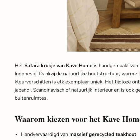
Het
Safara krukje van Kave Home
is handgemaakt van m
Indonesië. Dankzij de natuurlijke houtstructuur, warme 
kleurverschillen is elk exemplaar uniek. Het tijdloze o
japandi, Scandinavisch of natuurlijk interieur en is ook 
buitenruimtes.
Waarom kiezen voor het Kave Home
Handvervaardigd van
massief gerecycled teakhout