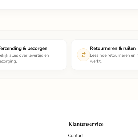
erzending & bezorgen
Retourneren & ruilen
ekijk alles over levertijd en
Lees hoe retourneren en r
ezorging.
werkt.
Klantenservice
Contact