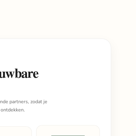
rouwbare
nde partners, zodat je
 ontdekken.