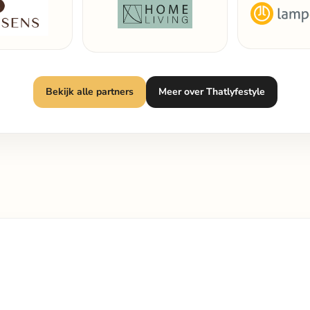
Bekijk alle partners
Meer over Thatlyfestyle