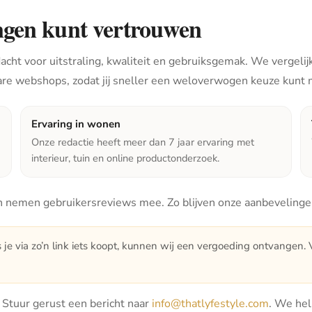
ngen kunt vertrouwen
cht voor uitstraling, kwaliteit en gebruiksgemak. We vergelijk
are webshops, zodat jij sneller een weloverwogen keuze kunt
Ervaring in wonen
Onze redactie heeft meer dan 7 jaar ervaring met
interieur, tuin en online productonderzoek.
 nemen gebruikersreviews mee. Zo blijven onze aanbevelingen 
s je via zo’n link iets koopt, kunnen wij een vergoeding ontvangen. Vo
t? Stuur gerust een bericht naar
info@thatlyfestyle.com
. We hel