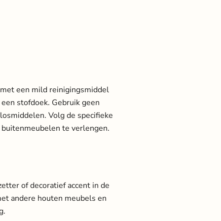
 met een mild reinigingsmiddel
t een stofdoek. Gebruik geen
losmiddelen. Volg de specifieke
 buitenmeubelen te verlengen.
zetter of decoratief accent in de
 met andere houten meubels en
g.