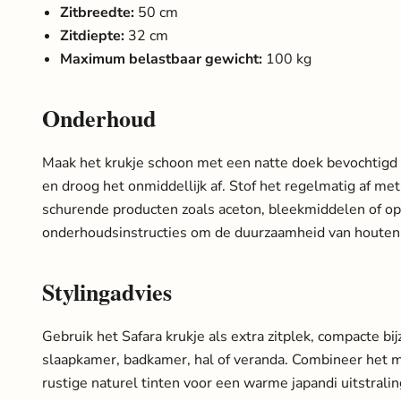
Zitbreedte:
50 cm
Zitdiepte:
32 cm
Maximum belastbaar gewicht:
100 kg
Onderhoud
Maak het krukje schoon met een natte doek bevochtigd
en droog het onmiddellijk af. Stof het regelmatig af me
schurende producten zoals aceton, bleekmiddelen of op
onderhoudsinstructies om de duurzaamheid van houten
Stylingadvies
Gebruik het Safara krukje als extra zitplek, compacte bij
slaapkamer, badkamer, hal of veranda. Combineer het
rustige naturel tinten voor een warme japandi uitstralin