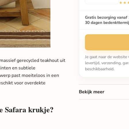
★★
Gratis bezorging vanaf 
30 dagen bedenkttermi
Je gaat naar de website 
assief gerecycled teakhout uit
levertijd, verzending, g
tinten en subtiele
beschikbaarheid.
ntwerp past moeiteloos in een
geschikt voor overdekte
Bekijk meer
 Safara krukje?