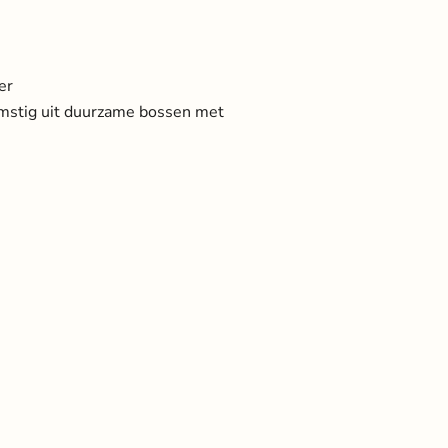
er
omstig uit duurzame bossen met