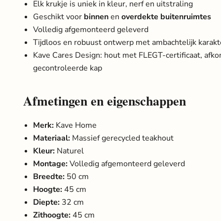
Elk krukje is uniek in kleur, nerf en uitstraling
Geschikt voor
binnen
en
overdekte buitenruimtes
Volledig afgemonteerd geleverd
Tijdloos en robuust ontwerp met ambachtelijk karakt
Kave Cares Design: hout met FLEGT-certificaat, afk
gecontroleerde kap
Afmetingen en eigenschappen
Merk:
Kave Home
Materiaal:
Massief gerecycled teakhout
Kleur:
Naturel
Montage:
Volledig afgemonteerd geleverd
Breedte:
50 cm
Hoogte:
45 cm
Diepte:
32 cm
Zithoogte:
45 cm