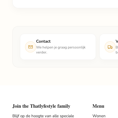
Contact
V
We helpen je graag persoonlijk
B
verder.
b
Join the Thatlyfestyle family
Menu
Blijf op de hoogte van alle speciale
Wonen