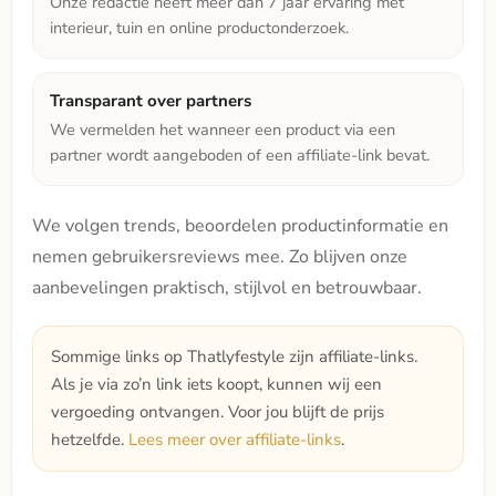
Onze redactie heeft meer dan 7 jaar ervaring met
interieur, tuin en online productonderzoek.
Transparant over partners
We vermelden het wanneer een product via een
partner wordt aangeboden of een affiliate-link bevat.
We volgen trends, beoordelen productinformatie en
nemen gebruikersreviews mee. Zo blijven onze
aanbevelingen praktisch, stijlvol en betrouwbaar.
Sommige links op Thatlyfestyle zijn affiliate-links.
Als je via zo’n link iets koopt, kunnen wij een
vergoeding ontvangen. Voor jou blijft de prijs
hetzelfde.
Lees meer over affiliate-links
.